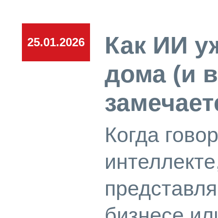
Как ИИ у
25.01.2026
дома (и 
замечает
Когда гово
интеллекте
представля
бизнесе ил