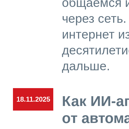
общаемся 
через сеть
интернет и
десятилети
дальше.
Как ИИ-а
18.11.2025
от автом