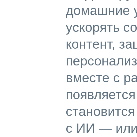
домашние у
ускорять с
контент, з
персонализ
вместе с р
появляется
становится
с ИИ — или