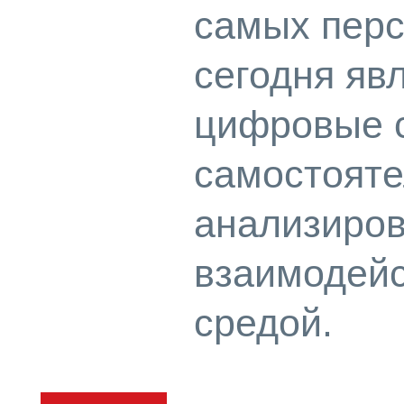
самых пер
сегодня яв
цифровые 
самостояте
анализиров
взаимодейс
средой.