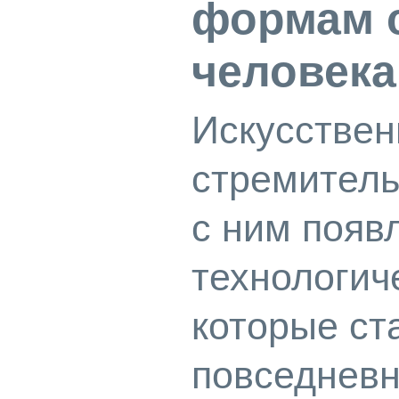
формам 
человек
Искусствен
стремитель
с ним появ
технологич
которые ст
повседневн