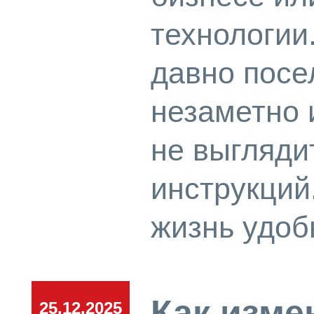
технологии
давно посе
незаметно 
не выглядит
инструкций
жизнь удоб
Как изм
25.12.2025