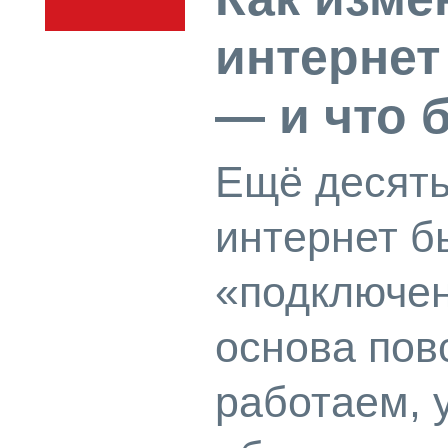
интернет
— и что 
Ещё десять
интернет б
«подключен
основа пов
работаем, 