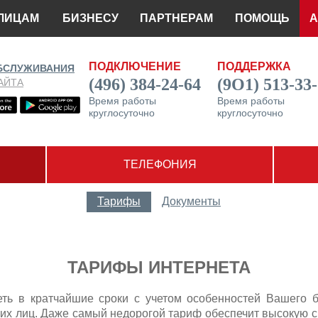
ЛИЦАМ
БИЗНЕСУ
ПАРТНЕРАМ
ПОМОЩЬ
А
ПОДКЛЮЧЕНИЕ
ПОДДЕРЖКА
БСЛУЖИВАНИЯ
(496) 384-24-64
(9О1) 513-33
АЙТА
Время работы
Время работы
круглосуточно
круглосуточно
ТЕЛЕФОНИЯ
Тарифы
Документы
ТАРИФЫ ИНТЕРНЕТА
ть в кратчайшие сроки с учетом особенностей Вашего б
их лиц. Даже самый недорогой тариф обеспечит высокую ско