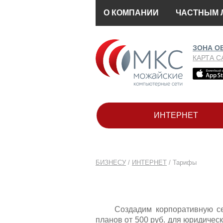
О КОМПАНИИ
ЧАСТНЫМ 
ЗОНА О
КАРТА С
ИНТЕРНЕТ
БИЗНЕСУ
/
ИНТЕРНЕТ
/
Тарифы
Создадим корпоративную се
планов от 500 руб. для юридическ