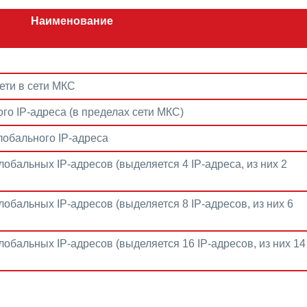
Наименование
ети в сети МКС
о IP-адреса (в пределах сети МКС)
лобального IP-адреса
обальных IP-адресов (выделяется 4 IP-адреса, из них 2
обальных IP-адресов (выделяется 8 IP-адресов, из них 6
лобальных IP-адресов (выделяется 16 IP-адресов, из них 14